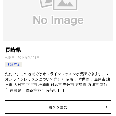
長崎県
公開日：
2014年2月21日
都道府県
ただいまこの地域ではオンラインレッスンが受講できます。 ▸
オンラインレッスンについて詳しく 長崎市 佐世保市 島原市 諫
早市 大村市 平戸市 松浦市 対馬市 壱岐市 五島市 西海市 雲仙
市 南島原市 西彼杵郡： 長与町 […]
続きを読む