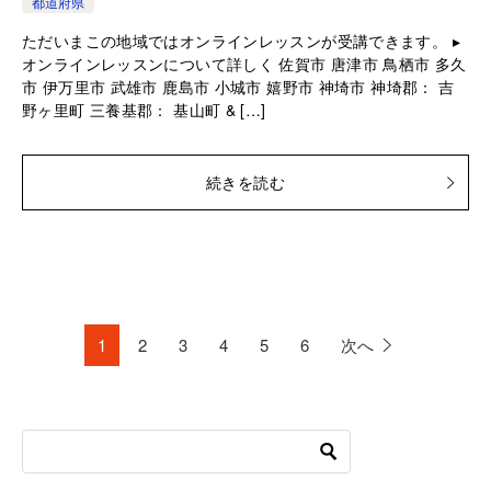
都道府県
ただいまこの地域ではオンラインレッスンが受講できます。 ▸
オンラインレッスンについて詳しく 佐賀市 唐津市 鳥栖市 多久
市 伊万里市 武雄市 鹿島市 小城市 嬉野市 神埼市 神埼郡： 吉
野ヶ里町 三養基郡： 基山町 & […]
続きを読む
1
2
3
4
5
6
次へ