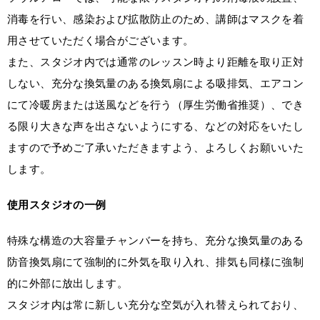
消毒を行い、感染および拡散防止のため、講師はマスクを着
用させていただく場合がございます。
また、スタジオ内では通常のレッスン時より距離を取り正対
しない、充分な換気量のある換気扇による吸排気、エアコン
にて冷暖房または送風などを行う（厚生労働省推奨）、でき
る限り大きな声を出さないようにする、などの対応をいたし
ますので予めご了承いただきますよう、よろしくお願いいた
します。
使用スタジオの一例
特殊な構造の大容量チャンバーを持ち、充分な換気量のある
防音換気扇にて強制的に外気を取り入れ、排気も同様に強制
的に外部に放出します。
スタジオ内は常に新しい充分な空気が入れ替えられており、