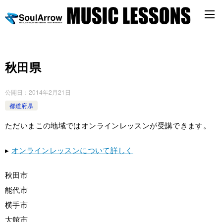
秋田県
公開日：
2014年2月21日
都道府県
ただいまこの地域ではオンラインレッスンが受講できます。
▸
オンラインレッスンについて詳しく
秋田市
能代市
横手市
大館市