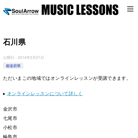
石川県
公開日：
2014年2月21日
都道府県
ただいまこの地域ではオンラインレッスンが受講できます。
▸
オンラインレッスンについて詳しく
金沢市
七尾市
小松市
輪島市