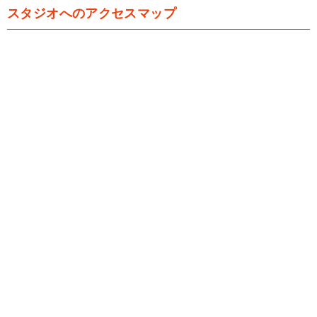
スタジオへのアクセスマップ