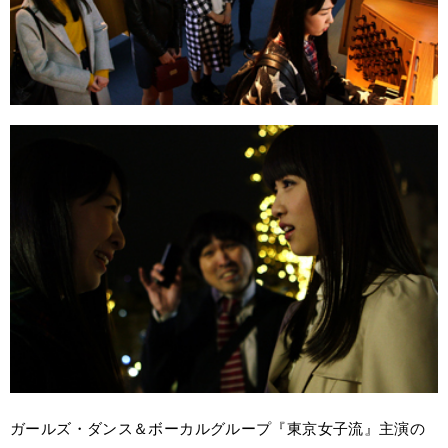
ガールズ・ダンス＆ボーカルグループ『東京女子流』主演の