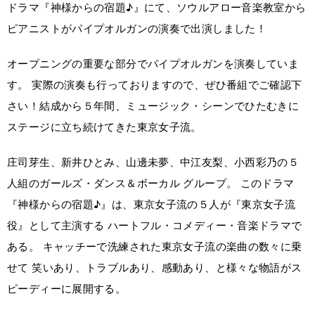
ドラマ『神様からの宿題♪』にて、ソウルアロー音楽教室から
ピアニストがパイプオルガンの演奏で出演しました！
オープニングの重要な部分でパイプオルガンを演奏していま
す。 実際の演奏も行っておりますので、ぜひ番組でご確認下
さい！結成から５年間、ミュージック・シーンでひたむきに
ステージに立ち続けてきた東京女子流。
庄司芽生、新井ひとみ、山邊未夢、中江友梨、小西彩乃の５
人組のガールズ・ダンス＆ボーカル グループ。 このドラマ
『神様からの宿題♪』は、東京女子流の５人が『東京女子流
役』として主演する ハートフル・コメディー・音楽ドラマで
ある。 キャッチーで洗練された東京女子流の楽曲の数々に乗
せて 笑いあり、トラブルあり、感動あり、と様々な物語がス
ピーディーに展開する。