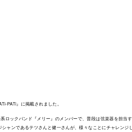
i-PATi』に掲載されました。
ル系ロックバンド『メリー』のメンバーで、普段は弦楽器を担当
ージシャンであるテツさんと健一さんが、様々なことにチャレンジ