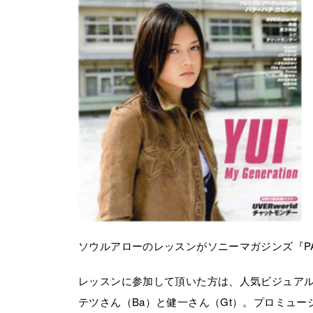
ソウルアローのレッスンがソニーマガジンズ『PAT
レッスンに参加して頂いた方は、人気ビジュア
テツさん（Ba）と健一さん（Gt）。プロミュ