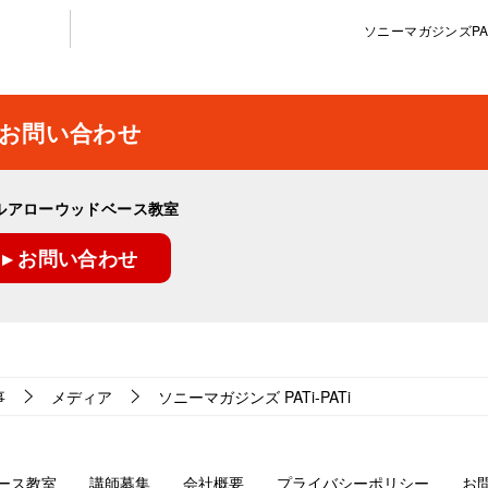
ソニーマガジンズPATi
お問い合わせ
ルアローウッドベース教室
▸ お問い合わせ
事
メディア
ソニーマガジンズ PATi-PATi
ース教室
講師募集
会社概要
プライバシーポリシー
お